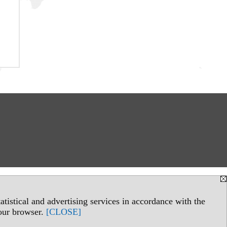
tistical and advertising services in accordance with the
your browser.
[CLOSE]