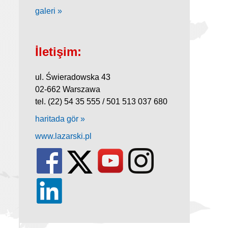
galeri »
İletişim:
ul. Świeradowska 43
02-662 Warszawa
tel. (22) 54 35 555 / 501 513 037 680
haritada gör »
www.lazarski.pl