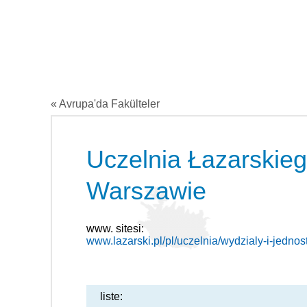
« Avrupa'da Fakülteler
Uczelnia Łazarskie
Warszawie
www. sitesi:
www.lazarski.pl/pl/uczelnia/wydzialy-i-jednost
liste: