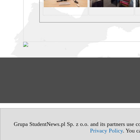
Grupa StudentNews.pl Sp. z o.o. and its partners use co
Privacy Policy
. You c