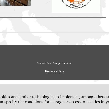
StudentNews Group - about us
Privacy Policy
okies and similar technologies to implement, among others sta
an specify the conditions for storage or access to cookies in 