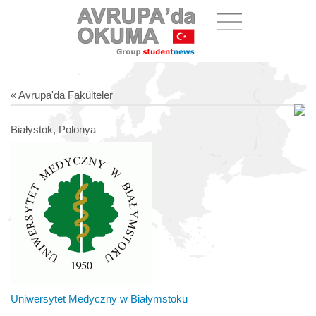
« Avrupa'da Fakülteler
Białystok, Polonya
Uniwersytet Medyczny w Białymstoku