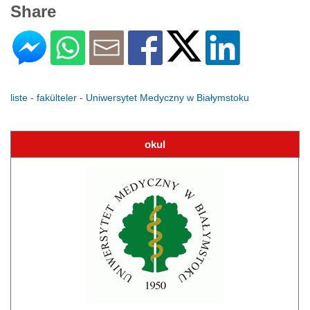
Share
liste - fakülteler - Uniwersytet Medyczny w Białymstoku
okul