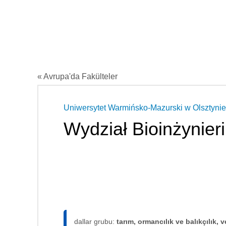
« Avrupa'da Fakülteler
Uniwersytet Warmińsko-Mazurski w Olsztynie
Wydział Bioinżynieri
dallar grubu:
tarım, ormancılık ve balıkçılık, v