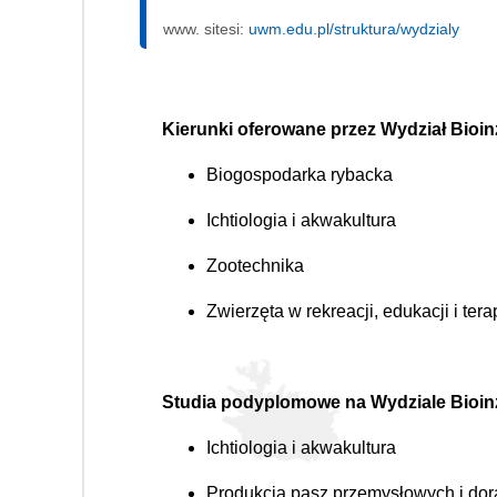
www. sitesi:
uwm.edu.pl/struktura/wydzialy
Kierunki oferowane przez Wydział Bioinż
Biogospodarka rybacka
Ichtiologia i akwakultura
Zootechnika
Zwierzęta w rekreacji, edukacji i terap
Studia podyplomowe na Wydziale Bioinży
Ichtiologia i akwakultura
Produkcja pasz przemysłowych i do