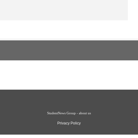
StudentNews Group - about us
Privacy Policy