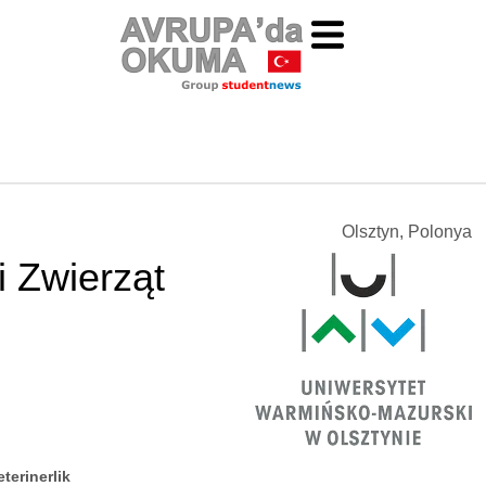
Olsztyn, Polonya
i Zwierząt
eterinerlik