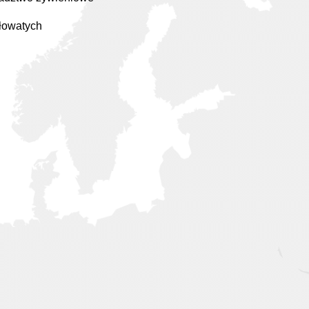
ołowatych