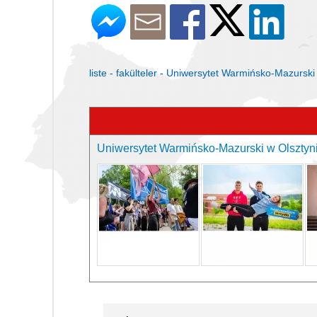
liste - fakülteler - Uniwersytet Warmińsko-Mazurski
Uniwersytet Warmińsko-Mazurski w Olsztynie