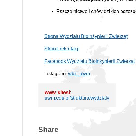
Pszczelnictwo i chów dzikich pszcz
Strona Wydziału Bioinżynierii Zwierząt
Strona rekrutacji
Facebook Wydziału Bioinżynierii Zwierząt
Instagram:
wbz_uwm
www. sitesi:
uwm.edu.pl/struktura/wydzialy
Share